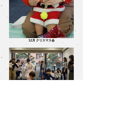
12月 クリスマス会
1月 お正月遊び