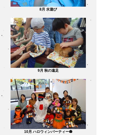
8月 水遊び
9月 秋の遠足
10月 ハロウィンパーティー🎃