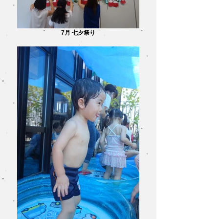
7月 七夕祭り