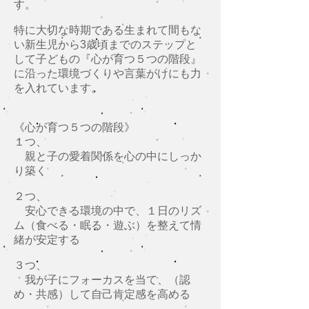
す。
特に大切な時期である生まれて間もな
い新生児から3歳頃までのステップと
して子どもの『心が育つ５つの階段』
に沿った環境づくりや言葉がけにも力
を入れています。
《心が育つ５つの階段》
１つ、
親と子の愛着関係を心の中にしっか
り築く
２つ、
安心できる環境の中で、１日のリズ
ム（食べる・眠る・遊ぶ）を整えて情
緒が安定する
３つ、
我が子にフォーカスを当て、（認
め・共感）して自己肯定感を高める