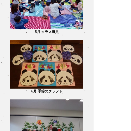
5月 クラス遠足
6月 季節のクラフト